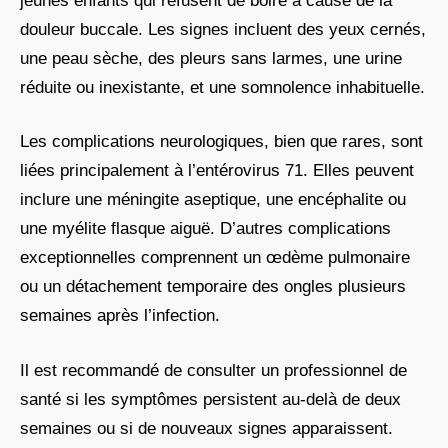
jeunes enfants qui refusent de boire à cause de la
douleur buccale. Les signes incluent des yeux cernés,
une peau sèche, des pleurs sans larmes, une urine
réduite ou inexistante, et une somnolence inhabituelle.
Les complications neurologiques, bien que rares, sont
liées principalement à l’entérovirus 71. Elles peuvent
inclure une méningite aseptique, une encéphalite ou
une myélite flasque aiguë. D’autres complications
exceptionnelles comprennent un œdème pulmonaire
ou un détachement temporaire des ongles plusieurs
semaines après l’infection.
Il est recommandé de consulter un professionnel de
santé si les symptômes persistent au-delà de deux
semaines ou si de nouveaux signes apparaissent.