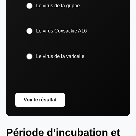
Le virus de la grippe
Le virus Coxsackie A16
Le virus de la varicelle
Voir le résultat
Période d’incubation et