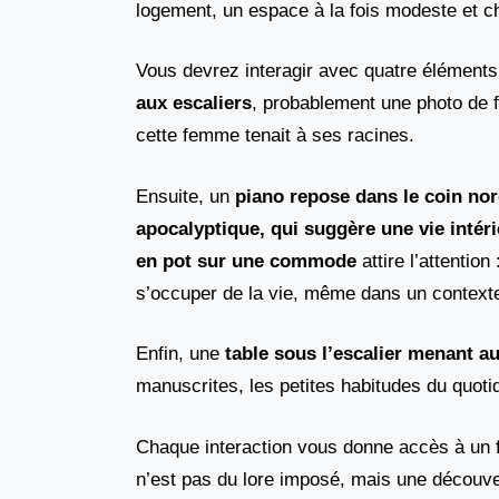
logement, un espace à la fois modeste et c
Vous devrez interagir avec quatre éléments
aux escaliers
, probablement une photo de f
cette femme tenait à ses racines.
Ensuite, un
piano repose dans le coin nor
apocalyptique, qui suggère une vie intér
en pot sur une commode
attire l’attentio
s’occuper de la vie, même dans un context
Enfin, une
table sous l’escalier menant a
manuscrites, les petites habitudes du quoti
Chaque interaction vous donne accès à un fr
n’est pas du lore imposé, mais une découv