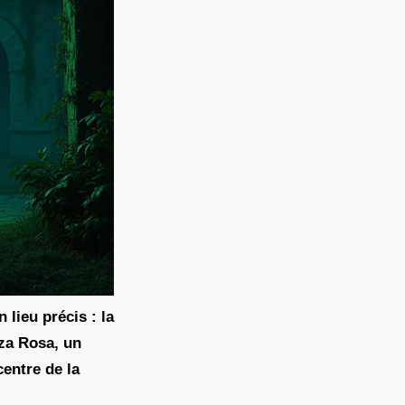
 lieu précis : la
aza Rosa, un
centre de la