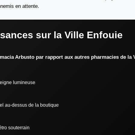
nnemis en attente.
sances sur la Ville Enfouie
armacia Arbusto par rapport aux autres pharmacies de la V
nseigne lumineuse
el au-dessus de la boutique
étro souterrain