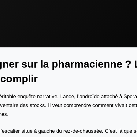
ner sur la pharmacienne ? 
ccomplir
 véritable enquête narrative. Lance, l’androïde attaché à Sper
ventaire des stocks. Il veut comprendre comment vivait cet
nes.
l’escalier situé à gauche du rez-de-chaussée. C’est là que s