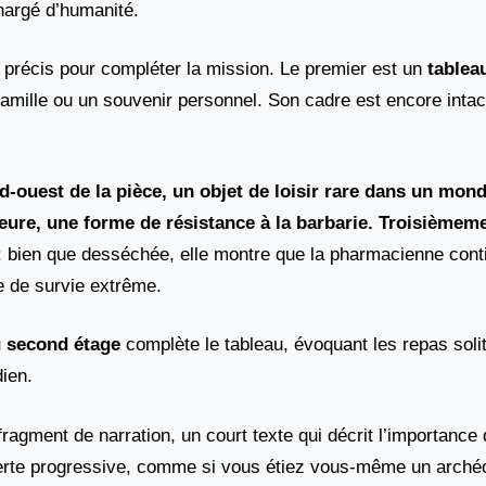
hargé d’humanité.
 précis pour compléter la mission. Le premier est un
tablea
amille ou un souvenir personnel. Son cadre est encore intac
d-ouest de la pièce, un objet de loisir rare dans un mon
ieure, une forme de résistance à la barbarie. Troisièmem
n : bien que desséchée, elle montre que la pharmacienne cont
e de survie extrême.
u second étage
complète le tableau, évoquant les repas solit
dien.
agment de narration, un court texte qui décrit l’importance d
erte progressive, comme si vous étiez vous-même un arché