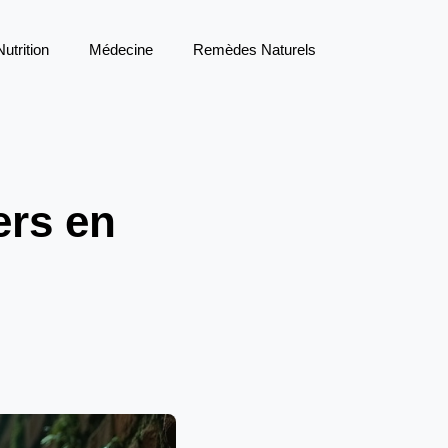
Nutrition
Médecine
Remèdes Naturels
ers en