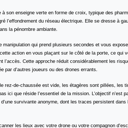
âce à son enseigne verte en forme de croix, typique des pha
gré l’effondrement du réseau électrique. Elle se dresse à ga
dans la pénombre ambiante.
une manipulation qui prend plusieurs secondes et vous expo
cette action en vous plaçant sur le côté de la porte, ce qui
ant l’accès. Cette approche réduit considérablement les ris
 par d’autres joueurs ou des drones errants.
le rez-de-chaussée est vide, les étagères sont pillées, les ti
s ici que réside l’essentiel de la mission. L’objectif n’est 
d’une survivante anonyme, dont les traces persistent dans 
anner les lieux avec votre drone ou votre compagnon d’es