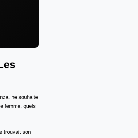
Les
anza, ne souhaite
te femme, quels
e trouvait son