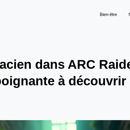
Bien-être
macien dans ARC Raid
poignante à découvrir