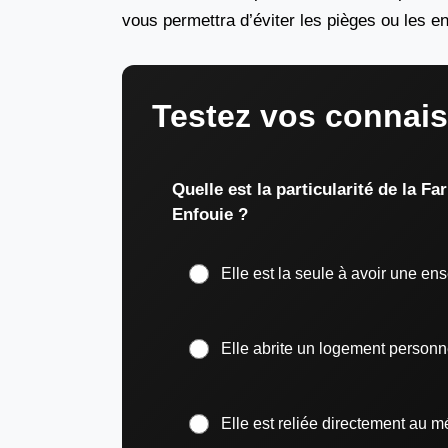
vous permettra d’éviter les pièges ou les e
Testez vos connais
Quelle est la particularité de la F
Enfouie ?
Elle est la seule à avoir une e
Elle abrite un logement personn
Elle est reliée directement au m