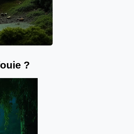
fouie ?