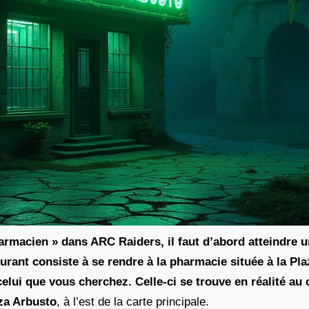
armacien » dans ARC Raiders, il faut d’abord atteindre un
ourant consiste à se rendre à la pharmacie située à la Pl
lui que vous cherchez. Celle-ci se trouve en réalité au 
za Arbusto
, à l’est de la carte principale.