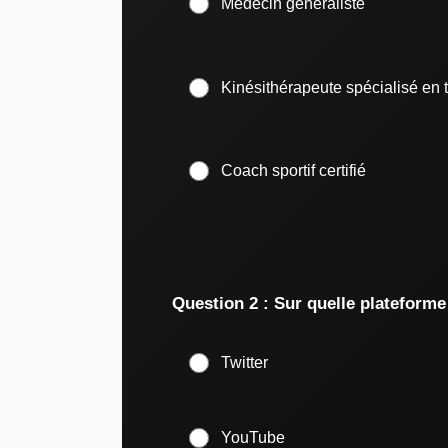
Médecin généraliste
Kinésithérapeute spécialisé en 
Coach sportif certifié
Question 2 : Sur quelle plateforme
Twitter
YouTube