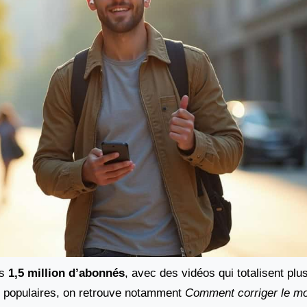
es
1,5 million d’abonnés
, avec des vidéos qui totalisent plu
 populaires, on retrouve notamment
Comment corriger le m