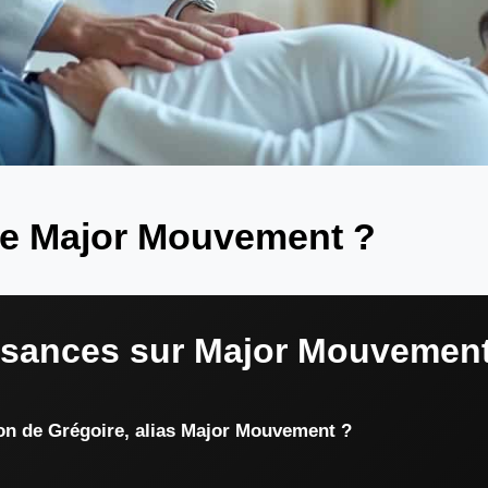
ère Major Mouvement ?
ssances sur Major Mouvemen
ion de Grégoire, alias Major Mouvement ?