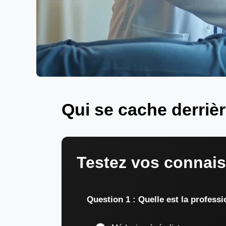
Qui se cache derri
Testez vos connai
Question 1 : Quelle est la profess