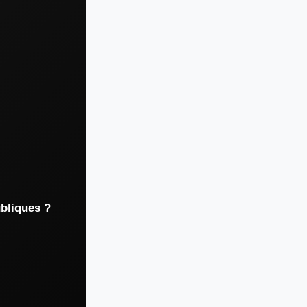
ubliques ?