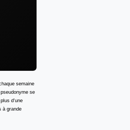
t chaque semaine
ce pseudonyme se
 plus d’une
s à grande