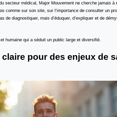
du secteur médical, Major Mouvement ne cherche jamais à 
déos comme sur son site, sur l’importance de consulter un pr
as de diagnostiquer, mais d’éduquer, d’expliquer et de démys
t humaine qui a séduit un public large et diversifié.
laire pour des enjeux de s