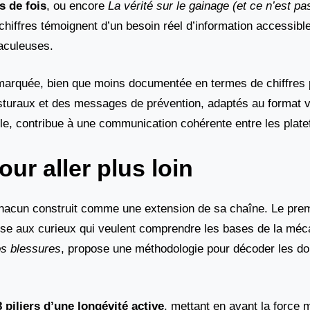
s de fois
, ou encore
La vérité sur le gainage (et ce n’est pas
hiffres témoignent d’un besoin réel d’information accessible
aculeuses.
marquée, bien que moins documentée en termes de chiffres pu
osturaux et des messages de prévention, adaptés au format v
ble, contribue à une communication cohérente entre les plat
our aller plus loin
chacun construit comme une extension de sa chaîne. Le pre
sse aux curieux qui veulent comprendre les bases de la méc
vos blessures
, propose une méthodologie pour décoder les do
8 piliers d’une longévité active
, mettant en avant la force 