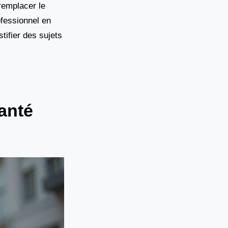
remplacer le
ofessionnel en
tifier des sujets
anté