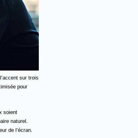
’accent sur trois
ptimisée pour
x soient
ire naturel.
eur de l’écran.