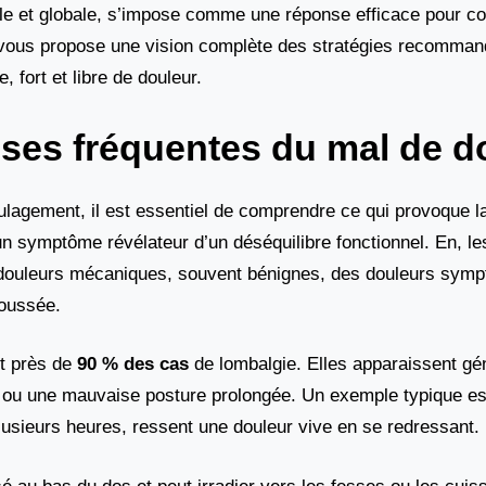
elle et globale, s’impose comme une réponse efficace pour c
le vous propose une vision complète des stratégies recomman
 fort et libre de douleur.
ses fréquentes du mal de d
lagement, il est essentiel de comprendre ce qui provoque la
un symptôme révélateur d’un déséquilibre fonctionnel. En, l
es douleurs mécaniques, souvent bénignes, des douleurs symp
poussée.
t près de
90 % des cas
de lombalgie. Elles apparaissent g
 ou une mauvaise posture prolongée. Un exemple typique est
lusieurs heures, ressent une douleur vive en se redressant.