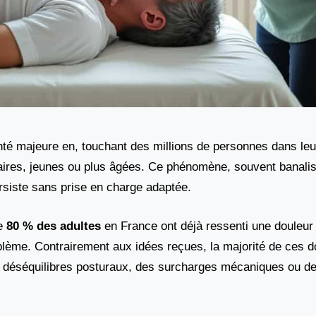
té majeure en, touchant des millions de personnes dans leu
taires, jeunes ou plus âgées. Ce phénomène, souvent banalis
rsiste sans prise en charge adaptée.
de
80 % des adultes
en France ont déjà ressenti une douleur
blème. Contrairement aux idées reçues, la majorité de ces d
des déséquilibres posturaux, des surcharges mécaniques ou d