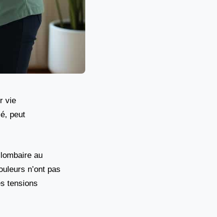
r vie
é, peut
 lombaire au
ouleurs n’ont pas
es tensions