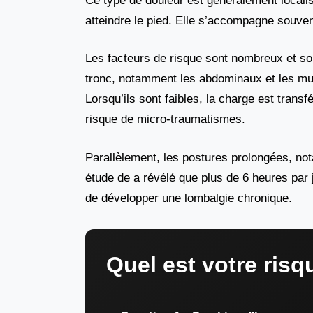
Ce type de douleur est généralement localis
atteindre le pied. Elle s’accompagne souven
Les facteurs de risque sont nombreux et sou
tronc, notamment les abdominaux et les musc
Lorsqu’ils sont faibles, la charge est transf
risque de micro-traumatismes.
Parallèlement, les postures prolongées, no
étude de a révélé que plus de 6 heures pa
de développer une lombalgie chronique.
Quel est votre risq