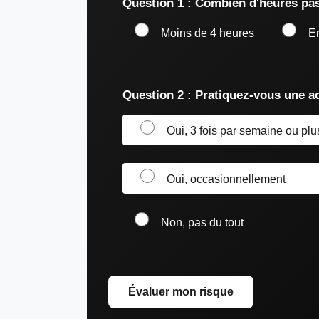
Question 1 : Combien d'heures pas
Moins de 4 heures
En
Question 2 : Pratiquez-vous une ac
Oui, 3 fois par semaine ou plu
Oui, occasionnellement
Non, pas du tout
Évaluer mon risque