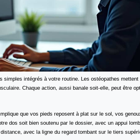
s simples intégrés à votre routine. Les ostéopathes mettent l
 musculaire. Chaque action, aussi banale soit-elle, peut être o
 implique que vos pieds reposent à plat sur le sol, vos genou
re dos soit bien soutenu par le dossier, avec un appui lomba
 distance, avec la ligne du regard tombant sur le tiers supéri