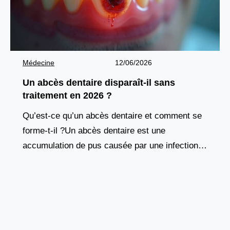
Médecine
12/06/2026
Un abcès dentaire disparaît-il sans
traitement en 2026 ?
Qu’est-ce qu’un abcès dentaire et comment se
forme-t-il ?Un abcès dentaire est une
accumulation de pus causée par une infection
bactérienne au niveau de la racine d’une dent
ou des