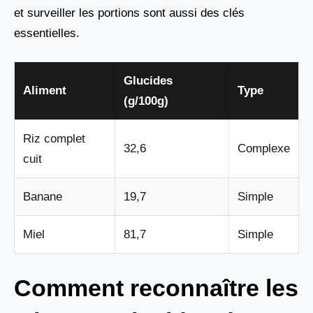
et surveiller les portions sont aussi des clés
essentielles.
Glucides
Aliment
Type
(g/100g)
Riz complet
32,6
Complexe
cuit
Banane
19,7
Simple
Miel
81,7
Simple
Comment reconnaître les