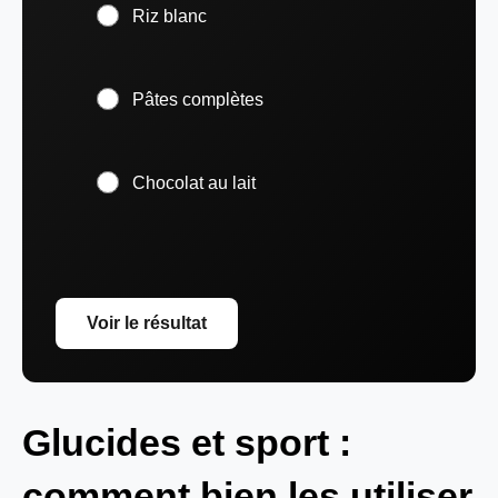
Riz blanc
Pâtes complètes
Chocolat au lait
Voir le résultat
Glucides et sport :
comment bien les utiliser