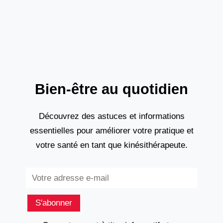
bactérienne au niveau de la racine d’une dent
ou des
Bien-être au quotidien
Découvrez des astuces et informations
essentielles pour améliorer votre pratique et
votre santé en tant que kinésithérapeute.
Subscribe
S'abonner