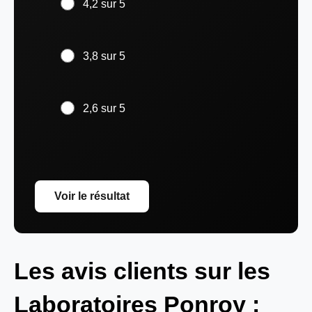
4,2 sur 5
3,8 sur 5
2,6 sur 5
Voir le résultat
Les avis clients sur les
Laboratoires Ponroy :