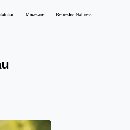
Nutrition
Médecine
Remèdes Naturels
au