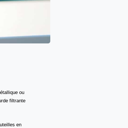
étallique ou
rde filtrante
uteilles en