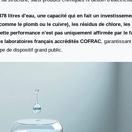
378 litres d’eau, une capacité qui en fait un investissemen
comme le plomb ou le cuivre), les résidus de chlore, les
Cette performance n’est pas uniquement affirmée par le fa
des laboratoires français accrédités COFRAC
, garantissant
pe de dispositif grand public.