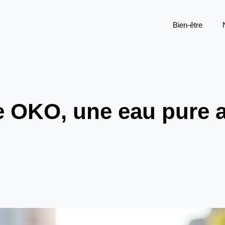
Bien-être
te OKO, une eau pure 