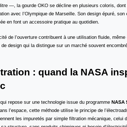
itre —, la gourde OKO se décline en plusieurs coloris, dont 
tion avec l’Olympique de Marseille. Son design épuré, son
sée en font un accessoire pratique au quotidien.
cité de l’ouverture contribuent à une utilisation fluide, mê
et de design qui la distingue sur un marché souvent encombr
ltration : quand la NASA ins
ic
, qui repose sur une technologie issue du programme
NASA S
ans l’espace, cette méthode utilise le principe de l’électroad
tiennent les impuretés par simple filtration mécanique, celui
 sa structure, sans produits chimiques ni besoin d’électricité