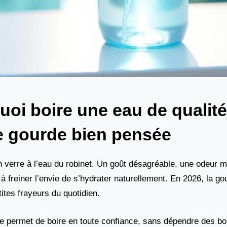
uoi boire une eau de qualité
 gourde bien pensée
on verre à l’eau du robinet. Un goût désagréable, une odeur m
à freiner l’envie de s’hydrater naturellement. En 2026, la gou
tes frayeurs du quotidien.
lle permet de boire en toute confiance, sans dépendre des bo