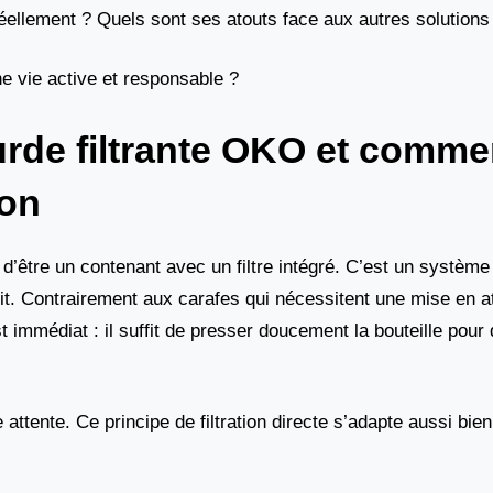
éellement ? Quels sont ses atouts face aux autres solutions
ne vie active et responsable ?
urde filtrante OKO et commen
ion
d’être un contenant avec un filtre intégré. C’est un systèm
it. Contrairement aux carafes qui nécessitent une mise en a
immédiat : il suffit de presser doucement la bouteille pour
ttente. Ce principe de filtration directe s’adapte aussi bie