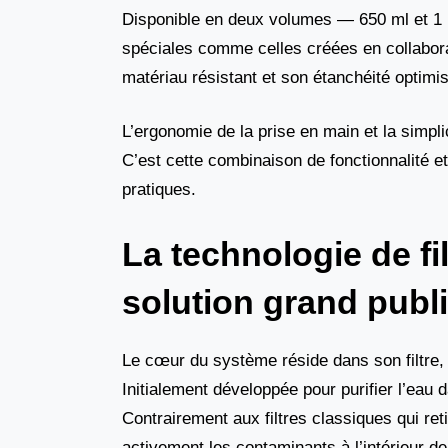
Disponible en deux volumes — 650 ml et 1 l
spéciales comme celles créées en collabora
matériau résistant et son étanchéité optimi
L’ergonomie de la prise en main et la simpli
C’est cette combinaison de fonctionnalité 
pratiques.
La technologie de fi
solution grand publ
Le cœur du système réside dans son filtre
Initialement développée pour purifier l’eau d
Contrairement aux filtres classiques qui re
activement les contaminants à l’intérieur de