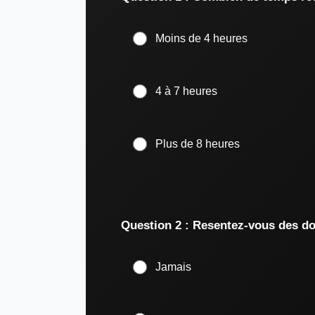
Moins de 4 heures
4 à 7 heures
Plus de 8 heures
Question 2 : Resentez-vous des dou
Jamais