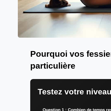
Pourquoi vos fessie
particulière
Testez votre niveau
Question 1 : Combien de temps res