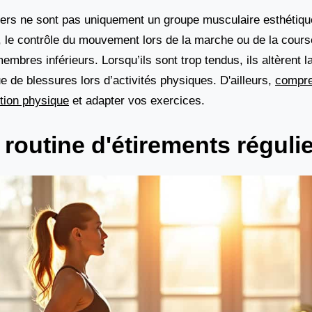
iers ne sont pas uniquement un groupe musculaire esthétique
n, le contrôle du mouvement lors de la marche ou de la course
membres inférieurs. Lorsqu’ils sont trop tendus, ils altèrent
e de blessures lors d’activités physiques. D'ailleurs,
compre
ition physique
et adapter vos exercices.
routine d'étirements réguli