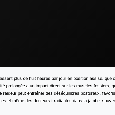
ssent plus de huit heures par jour en position assise, que c
ité prolongée a un impact direct sur les muscles fessiers, qu
 raideur peut entraîner des déséquilibres posturaux, favoris
hes et même des douleurs irradiantes dans la jambe, souvent