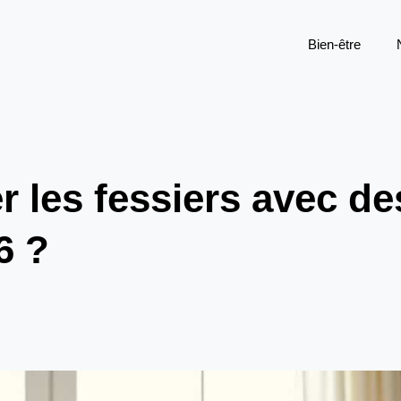
Bien-être
les fessiers avec de
6 ?