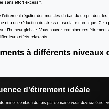
r sans effort excessif.
 l’étirement régulier des muscles du bas du corps, dont les 
ine et à une réduction du stress musculaire chronique. Cela 
et sur l’humeur globale. Vous pouvez combiner ces étirement
fier leurs effets relaxants.
ements à différents niveaux 
uence d'étirement idéale
erminer combien de fois par semaine vous devriez étirer vo