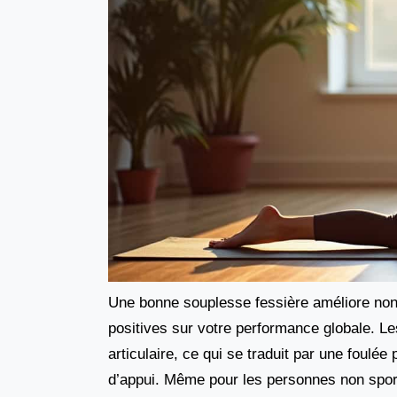
Une bonne souplesse fessière améliore non 
positives sur votre performance globale. Les
articulaire, ce qui se traduit par une foulé
d’appui. Même pour les personnes non sport