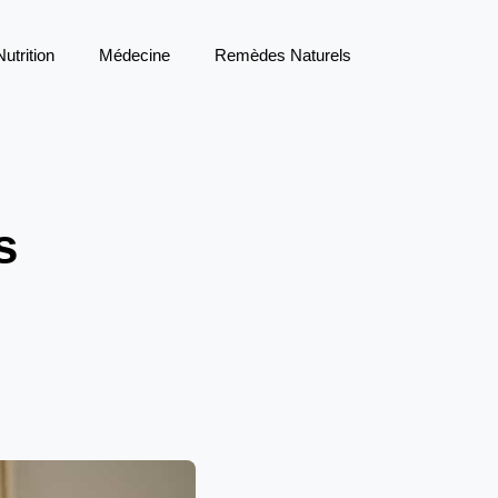
Nutrition
Médecine
Remèdes Naturels
s