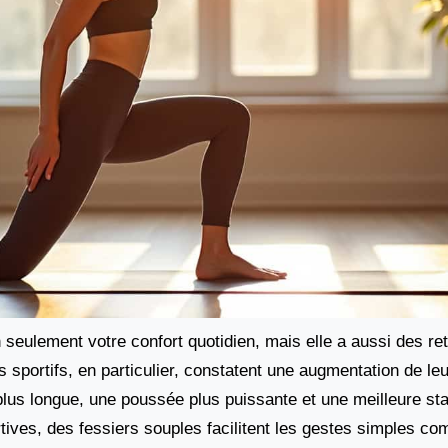
seulement votre confort quotidien, mais elle a aussi des r
 sportifs, en particulier, constatent une augmentation de le
e plus longue, une poussée plus puissante et une meilleure sta
ives, des fessiers souples facilitent les gestes simples c