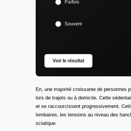
Parfois
Souvent
Voir le résultat
En, une majorité croissante de personnes pa
lors de trajets ou à domicile. Cette sédentar
et se raccourcissent progressivement. Cette
lombaires, les tensions au niveau des hanc
sciatique.