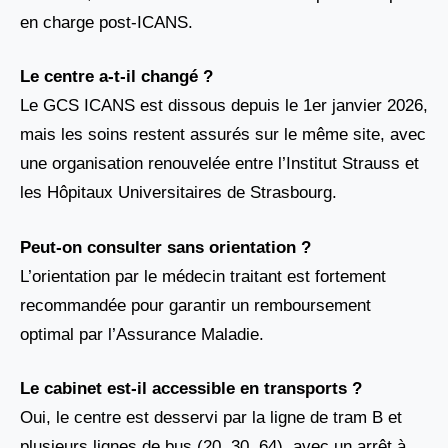
en charge post-ICANS.
Le centre a-t-il changé ?
Le GCS ICANS est dissous depuis le 1er janvier 2026,
mais les soins restent assurés sur le même site, avec
une organisation renouvelée entre l’Institut Strauss et
les Hôpitaux Universitaires de Strasbourg.
Peut-on consulter sans orientation ?
L’orientation par le médecin traitant est fortement
recommandée pour garantir un remboursement
optimal par l’Assurance Maladie.
Le cabinet est-il accessible en transports ?
Oui, le centre est desservi par la ligne de tram B et
plusieurs lignes de bus (20, 30, 64), avec un arrêt à