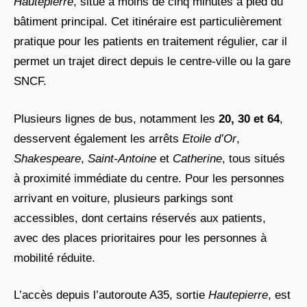
Hautepierre
, situé à moins de cinq minutes à pied du
bâtiment principal. Cet itinéraire est particulièrement
pratique pour les patients en traitement régulier, car il
permet un trajet direct depuis le centre-ville ou la gare
SNCF.
Plusieurs lignes de bus, notamment les
20, 30 et 64
,
desservent également les arrêts
Etoile d’Or
,
Shakespeare
,
Saint-Antoine
et
Catherine
, tous situés
à proximité immédiate du centre. Pour les personnes
arrivant en voiture, plusieurs parkings sont
accessibles, dont certains réservés aux patients,
avec des places prioritaires pour les personnes à
mobilité réduite.
L’accès depuis l’autoroute A35, sortie
Hautepierre
, est