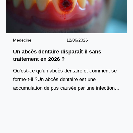
Médecine
12/06/2026
Un abcès dentaire disparaît-il sans
traitement en 2026 ?
Qu’est-ce qu’un abcès dentaire et comment se
forme-t-il ?Un abcès dentaire est une
accumulation de pus causée par une infection
bactérienne au niveau de la racine d’une dent
ou des