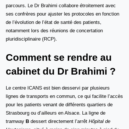
parcours. Le Dr Brahimi collabore étroitement avec
ses confrères pour ajuster les protocoles en fonction
de l’évolution de l’état de santé des patients,
notamment lors des réunions de concertation
pluridisciplinaire (RCP).
Comment se rendre au
cabinet du Dr Brahimi ?
Le centre ICANS est bien desservi par plusieurs
lignes de transports en commun, ce qui facilite l’accès
pour les patients venant de différents quartiers de
Strasbourg ou d’ailleurs en Alsace. La ligne de
tramway
B
dessert directement l’arrêt
Hôpital de