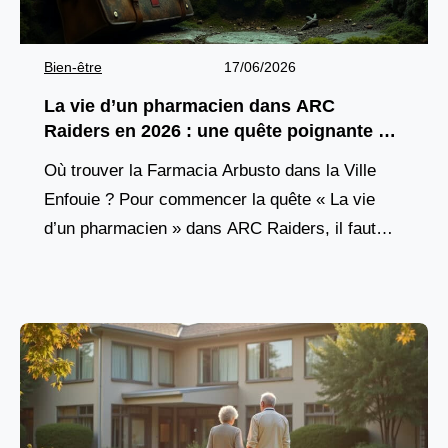
Bien-être
17/06/2026
La vie d’un pharmacien dans ARC
Raiders en 2026 : une quête poignante à
découvrir
Où trouver la Farmacia Arbusto dans la Ville
Enfouie ? Pour commencer la quête « La vie
d’un pharmacien » dans ARC Raiders, il faut
d’abord atteindre un lieu précis