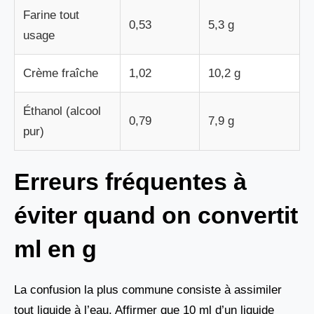
Farine tout
0,53
5,3 g
usage
Crème fraîche
1,02
10,2 g
Éthanol (alcool
0,79
7,9 g
pur)
Erreurs fréquentes à
éviter quand on convertit
ml en g
La confusion la plus commune consiste à assimiler
tout liquide à l’eau. Affirmer que 10 ml d’un liquide