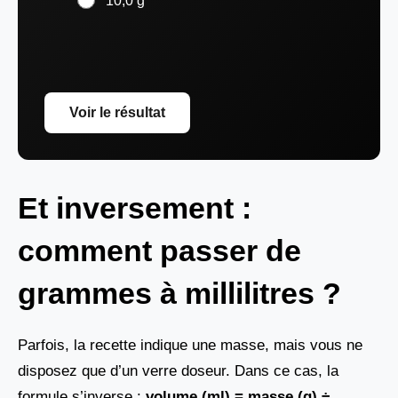
10,0 g
Voir le résultat
Et inversement :
comment passer de
grammes à millilitres ?
Parfois, la recette indique une masse, mais vous ne
disposez que d’un verre doseur. Dans ce cas, la
formule s’inverse :
volume (ml) = masse (g) ÷