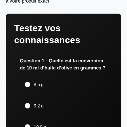
à votre produit exact.
Testez vos
connaissances
Question 1 : Quelle est la conversion
de 10 ml d’huile d’olive en grammes ?
8,5 g
9,2 g