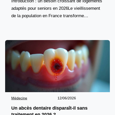
Introduction : un besoin croissant de logements
adaptés pour seniors en 2026Le vieillissement
de la population en France transforme
profondément les attentes en matière d’habitat.
De plus en plus de
Médecine
12/06/2026
Un abcès dentaire disparaît-il sans
traitement en 2026 ?