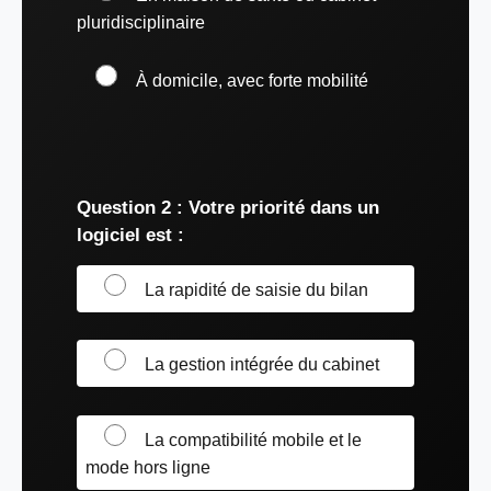
pluridisciplinaire
À domicile, avec forte mobilité
Question 2 : Votre priorité dans un
logiciel est :
La rapidité de saisie du bilan
La gestion intégrée du cabinet
La compatibilité mobile et le
mode hors ligne