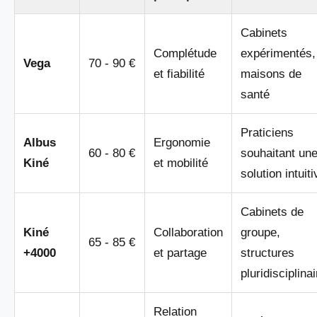
Cabinets
Complétude
expérimentés,
Vega
70 - 90 €
et fiabilité
maisons de
santé
Praticiens
Albus
Ergonomie
60 - 80 €
souhaitant un
Kiné
et mobilité
solution intuiti
Cabinets de
Kiné
Collaboration
groupe,
65 - 85 €
+4000
et partage
structures
pluridisciplina
Relation