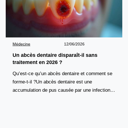
Médecine
12/06/2026
Un abcès dentaire disparaît-il sans
traitement en 2026 ?
Qu’est-ce qu’un abcès dentaire et comment se
forme-t-il ?Un abcès dentaire est une
accumulation de pus causée par une infection
bactérienne au niveau de la racine d’une dent
ou des